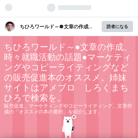
ちひろワールド～●文章の作成、
読者になる
時々就職活動の話題●マーケティ
ングやコピーライティングなどの
ちひろワールド～●文章の作成、
販売促進本のオススメ。姉妹サイ
時々就職活動の話題●マーケティ
トはアメブロ しろくまちひろで
検索を。
ングやコピーライティングなど
の販売促進本のオススメ。姉妹
サイトはアメブロ しろくまち
ひろで検索を。
販売促進、マーケティングやコピーライティング、文章作
成の「オススメの本の要約」を紹介します。