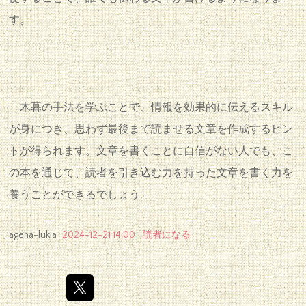
す。
木暮の手法を学ぶことで、情報を効果的に伝えるスキル
が身につき、思わず最後まで読ませる文章を作成するヒン
トが得られます。文章を書くことに自信がない人でも、こ
の本を通じて、読者を引き込む力を持った文章を書く力を
養うことができるでしょう。
ageha-lukia
2024-12-21 14:00
読者になる