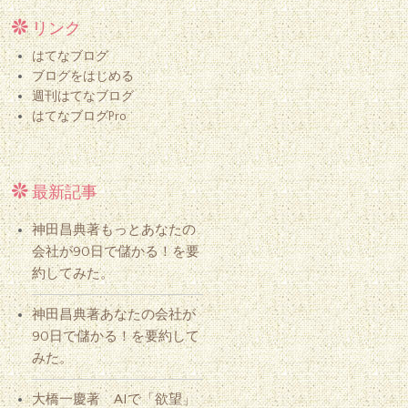
リンク
はてなブログ
ブログをはじめる
週刊はてなブログ
はてなブログPro
最新記事
神田昌典著もっとあなたの
会社が90日で儲かる！を要
約してみた。
神田昌典著あなたの会社が
90日で儲かる！を要約して
みた。
大橋一慶著 AIで「欲望」