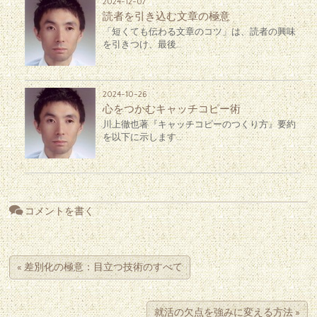
2024-12-07
読者を引き込む文章の極意
「短くても伝わる文章のコツ」は、読者の興味
を引きつけ、最後…
2024-10-26
心をつかむキャッチコピー術
川上徹也著『キャッチコピーのつくり方』要約
を以下に示します…
コメントを書く
«
差別化の極意：目立つ技術のすべて
就活の欠点を強みに変える方法
»